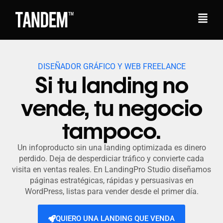
DISEÑADOR GRÁFICO Y WEB FREELANCE
Si tu landing no
vende, tu negocio
tampoco.
Un infoproducto sin una landing optimizada es dinero
perdido. Deja de desperdiciar tráfico y convierte cada
visita en ventas reales. En LandingPro Studio diseñamos
páginas estratégicas, rápidas y persuasivas en
WordPress, listas para vender desde el primer día.
QUIERO UNA LANDING QUE VENDA